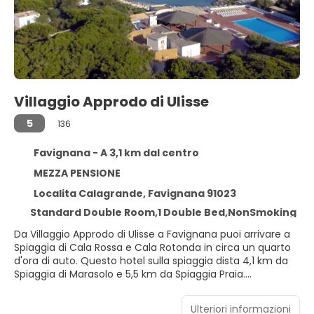
Villaggio Approdo di Ulisse
5
136
Favignana - A 3,1 km dal centro
MEZZA PENSIONE
Localita Calagrande, Favignana 91023
Standard Double Room,1 Double Bed,NonSmoking
Da Villaggio Approdo di Ulisse a Favignana puoi arrivare a
Spiaggia di Cala Rossa e Cala Rotonda in circa un quarto
d'ora di auto. Questo hotel sulla spiaggia dista 4,1 km da
Spiaggia di Marasolo e 5,5 km da Spiaggia Praia.
Regalati una giornata sulla spiaggia privata della struttura,
Ulteriori informazioni