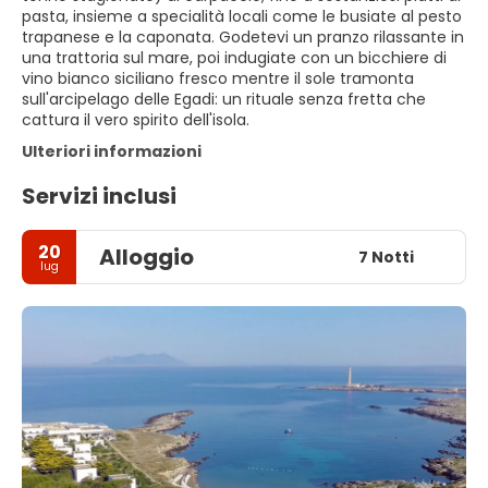
pasta, insieme a specialità locali come le busiate al pesto
trapanese e la caponata. Godetevi un pranzo rilassante in
una trattoria sul mare, poi indugiate con un bicchiere di
vino bianco siciliano fresco mentre il sole tramonta
sull'arcipelago delle Egadi: un rituale senza fretta che
cattura il vero spirito dell'isola.
Ulteriori informazioni
Servizi inclusi
20
Alloggio
7 Notti
lug