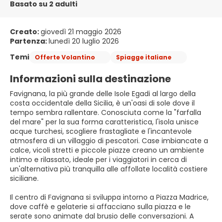
Basato su 2 adulti
Creato:
giovedì 21 maggio 2026
Partenza:
lunedì 20 luglio 2026
Temi
Offerte Volantino
Spiagge italiane
Informazioni sulla destinazione
Favignana, la più grande delle Isole Egadi al largo della
costa occidentale della Sicilia, è un'oasi di sole dove il
tempo sembra rallentare. Conosciuta come la "farfalla
del mare" per la sua forma caratteristica, l'isola unisce
acque turchesi, scogliere frastagliate e l'incantevole
atmosfera di un villaggio di pescatori. Case imbiancate a
calce, vicoli stretti e piccole piazze creano un ambiente
intimo e rilassato, ideale per i viaggiatori in cerca di
un'alternativa più tranquilla alle affollate località costiere
siciliane.
Il centro di Favignana si sviluppa intorno a Piazza Madrice,
dove caffè e gelaterie si affacciano sulla piazza e le
serate sono animate dal brusio delle conversazioni. A