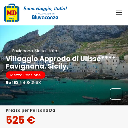
Favignana, Sicilia, Italia
Villaggio Approdo di Ulisse****
Favignana, Sicily,
Mezza Pensione
Ref ID:
54080968
Prezzo per Persona Da
525 €