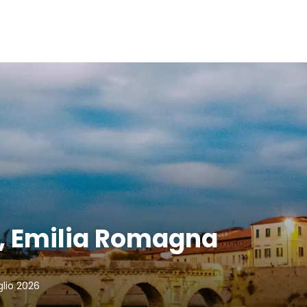
 , Emilia Romagna
glio 2026