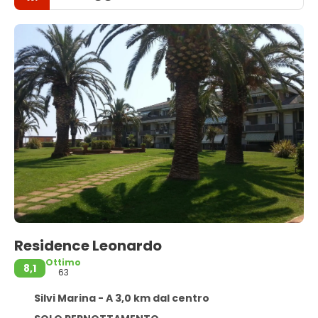
Residence Leonardo
Ottimo
8,1
63
Silvi Marina - A 3,0 km dal centro