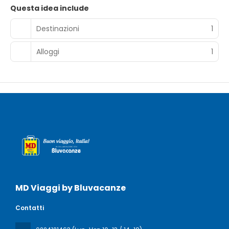
Questa idea include
Destinazioni
1
Alloggi
1
MD Viaggi by Bluvacanze
Contatti