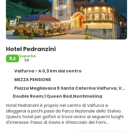
Hotel Pedranzini
Superbo
9,2
98
Valfurva - A 0,3 km dal centro
MEZZA PENSIONE
Piazza Magliavaca 5 Santa Caterina Valfurva, Valfurva 23030
Double Room,1 Queen Bed,NonSmoking
Hotel Pedranzini è proprio nel centro di Valfurva e
alloggerai a pochi passi da Parco Nazionale dello Stelvio.
Questo hotel per golfisti si trova vicino ai seguenti luoghi
d'interesse: Passo di Gavia e Ghiacciaio dei Forni.