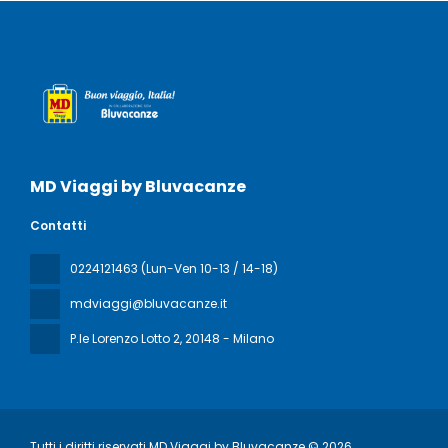
disponibile in loco.
MD Viaggi by Bluvacanze
Contatti
0224121463 (Lun-Ven 10-13 / 14-18)
mdviaggi@bluvacanze.it
P.le Lorenzo Lotto 2
, 20148 - Milano
Tutti i diritti riservati MD Viaggi by Bluvacanze © 2026