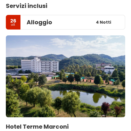
Servizi inclusi
26
Alloggio
4 Notti
ott
Hotel Terme Marconi