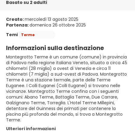
Basato su 2 adulti
Creato:
mercoledì 13 agosto 2025
Partenza:
domenica 26 ottobre 2025
Temi
Terme
Informazioni sulla destinazione
Montegrotto Terme è un comune (comune) in provincia
di Padova nella regione italiana Veneto, situato a circa 45
chilometri (28 miglia) a ovest di Venezia e circa 11
chilometri (7 miglia) a sud-ovest di Padova. Montegrotto
Terme è una stazione termale, parte delle Terme
Euganee. I Colli Euganei (Colli Euganei) si trovano nelle
vicinanze. Montegrotto Terme confina con i seguenti
comuni: Abano Terme, Battaglia Terme, Due Carrare,
Galzignano Terme, Torreglia. L'Hotel Terme Millepini,
detentore del Guinness dei primati per contenere la
piscina più profonda del mondo, si trova a Montegrotto
Terme.
Ulteriori informazioni