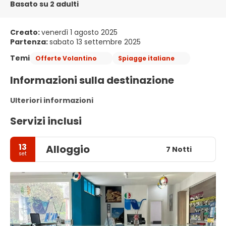
Basato su 2 adulti
Creato:
venerdì 1 agosto 2025
Partenza:
sabato 13 settembre 2025
Temi
Offerte Volantino
Spiagge italiane
Informazioni sulla destinazione
Ulteriori informazioni
Servizi inclusi
13
Alloggio
7 Notti
set