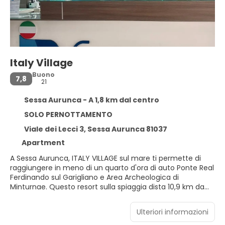
Italy Village
Buono
7,8
21
Sessa Aurunca - A 1,8 km dal centro
SOLO PERNOTTAMENTO
Viale dei Lecci 3, Sessa Aurunca 81037
Apartment
A Sessa Aurunca, ITALY VILLAGE sul mare ti permette di
raggiungere in meno di un quarto d'ora di auto Ponte Real
Ferdinando sul Garigliano e Area Archeologica di
Minturnae. Questo resort sulla spiaggia dista 10,9 km da
Spiaggia di Marina di Minturno e 12,8 km da Spiaggia di
Scauri.
Ulteriori informazioni