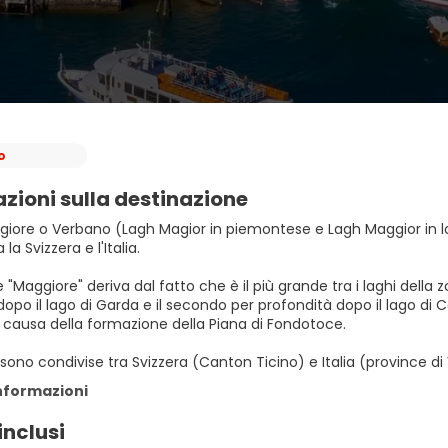
o
zioni sulla destinazione
ggiore o Verbano (Lagh Magior in piemontese e Lagh Maggior in lo
la Svizzera e l'Italia.
 "Maggiore" deriva dal fatto che è il più grande tra i laghi della zo
dopo il lago di Garda e il secondo per profondità dopo il lago di 
 causa della formazione della Piana di Fondotoce.
 sono condivise tra Svizzera (Canton Ticino) e Italia (province 
informazioni
inclusi