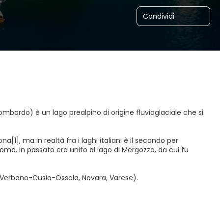
Condividi
mbardo) è un lago prealpino di origine fluvioglaciale che si
na[1], ma in realtà fra i laghi italiani è il secondo per
Como. In passato era unito al lago di Mergozzo, da cui fu
di Verbano-Cusio-Ossola, Novara, Varese).