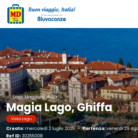
Lago Maggiore, Italia
Magia Lago, Ghiffa
Vista Lago
Creato:
mercoledì 2 luglio 2025
-
Partenza:
venerdì 29 ag
Ref ID:
30255008