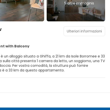
5 altre immaginis
w
Ulteriori informazioni
t with Balcony
 un alloggio situato a Ghiffa, a 21 km da Isole Borromee e 33
occia. Per vostra comodità, la struttura può fornire
nto. Golfclub Patriziale Ascona è a 33 km da questo appartamento.