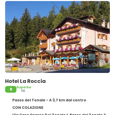
Hotel La Roccia
Superbo
9
110
Passo del Tonale - A 3,7 km dal centro
CON COLAZIONE