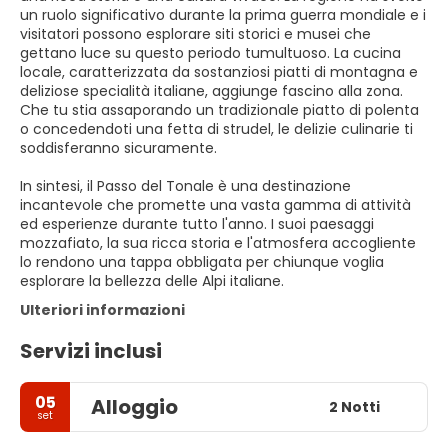
un ruolo significativo durante la prima guerra mondiale e i
visitatori possono esplorare siti storici e musei che
gettano luce su questo periodo tumultuoso. La cucina
locale, caratterizzata da sostanziosi piatti di montagna e
deliziose specialità italiane, aggiunge fascino alla zona.
Che tu stia assaporando un tradizionale piatto di polenta
o concedendoti una fetta di strudel, le delizie culinarie ti
soddisferanno sicuramente.
In sintesi, il Passo del Tonale è una destinazione
incantevole che promette una vasta gamma di attività
ed esperienze durante tutto l'anno. I suoi paesaggi
mozzafiato, la sua ricca storia e l'atmosfera accogliente
lo rendono una tappa obbligata per chiunque voglia
esplorare la bellezza delle Alpi italiane.
Ulteriori informazioni
Servizi inclusi
05
Alloggio
2 Notti
set