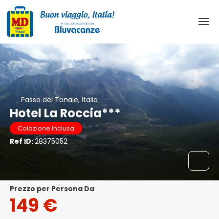
Passo del Tonale, Italia
Hotel La Roccia***
Colazione Inclusa
Ref ID:
28375052
Prezzo per Persona Da
149 €