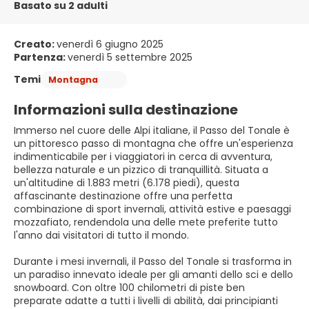
Basato su 2 adulti
Creato:
venerdì 6 giugno 2025
Partenza:
venerdì 5 settembre 2025
Temi
Montagna
Informazioni sulla destinazione
Immerso nel cuore delle Alpi italiane, il Passo del Tonale è
un pittoresco passo di montagna che offre un'esperienza
indimenticabile per i viaggiatori in cerca di avventura,
bellezza naturale e un pizzico di tranquillità. Situata a
un'altitudine di 1.883 metri (6.178 piedi), questa
affascinante destinazione offre una perfetta
combinazione di sport invernali, attività estive e paesaggi
mozzafiato, rendendola una delle mete preferite tutto
l'anno dai visitatori di tutto il mondo.
Durante i mesi invernali, il Passo del Tonale si trasforma in
un paradiso innevato ideale per gli amanti dello sci e dello
snowboard. Con oltre 100 chilometri di piste ben
preparate adatte a tutti i livelli di abilità, dai principianti