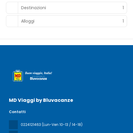
Destinazioni
1
Alloggi
1
MD Viaggi by Bluvacanze
Contatti
0224121463 (Lun-Ven 10-13 / 14-18)