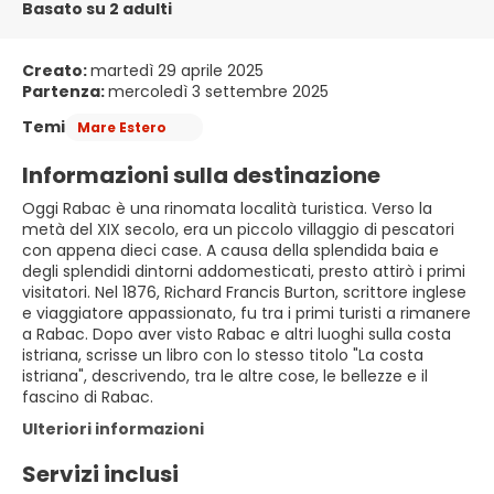
Basato su 2 adulti
Creato:
martedì 29 aprile 2025
Partenza:
mercoledì 3 settembre 2025
Temi
Mare Estero
Informazioni sulla destinazione
Oggi Rabac è una rinomata località turistica. Verso la
metà del XIX secolo, era un piccolo villaggio di pescatori
con appena dieci case. A causa della splendida baia e
degli splendidi dintorni addomesticati, presto attirò i primi
visitatori. Nel 1876, Richard Francis Burton, scrittore inglese
e viaggiatore appassionato, fu tra i primi turisti a rimanere
a Rabac. Dopo aver visto Rabac e altri luoghi sulla costa
istriana, scrisse un libro con lo stesso titolo "La costa
istriana", descrivendo, tra le altre cose, le bellezze e il
fascino di Rabac.
Ulteriori informazioni
Servizi inclusi