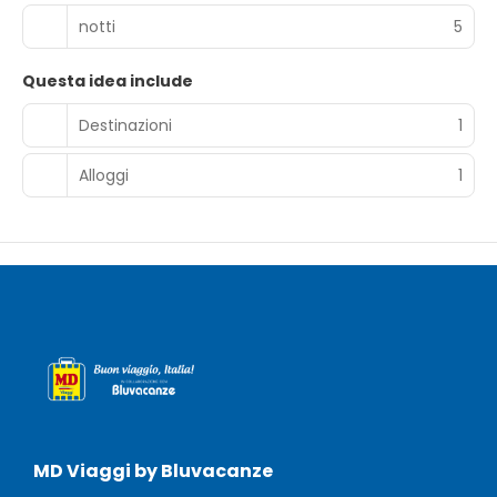
notti
5
Questa idea include
Destinazioni
1
Alloggi
1
MD Viaggi by Bluvacanze