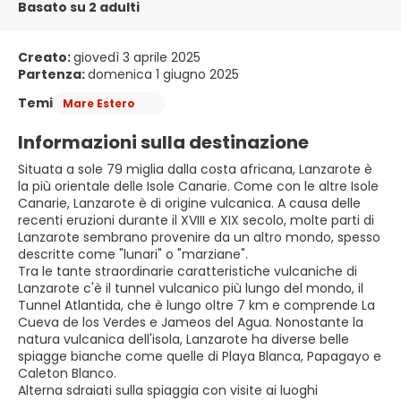
Basato su 2 adulti
Creato:
giovedì 3 aprile 2025
Partenza:
domenica 1 giugno 2025
Temi
Mare Estero
Informazioni sulla destinazione
Situata a sole 79 miglia dalla costa africana, Lanzarote è
la più orientale delle Isole Canarie. Come con le altre Isole
Canarie, Lanzarote è di origine vulcanica. A causa delle
recenti eruzioni durante il XVIII e XIX secolo, molte parti di
Lanzarote sembrano provenire da un altro mondo, spesso
descritte come "lunari" o "marziane".
Tra le tante straordinarie caratteristiche vulcaniche di
Lanzarote c'è il tunnel vulcanico più lungo del mondo, il
Tunnel Atlantida, che è lungo oltre 7 km e comprende La
Cueva de los Verdes e Jameos del Agua. Nonostante la
natura vulcanica dell'isola, Lanzarote ha diverse belle
spiagge bianche come quelle di Playa Blanca, Papagayo e
Caleton Blanco.
Alterna sdraiati sulla spiaggia con visite ai luoghi