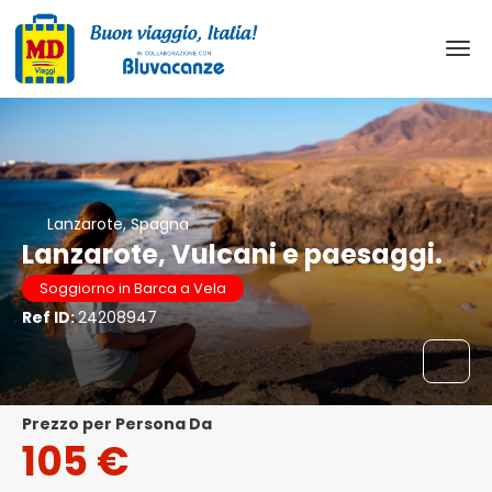
Lanzarote, Spagna
Lanzarote, Vulcani e paesaggi.
Soggiorno in Barca a Vela
Ref ID:
24208947
Prezzo per Persona Da
105 €