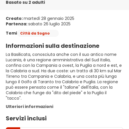
Basato su 2 adulti
Creato:
martedì 28 gennaio 2025
Partenza:
sabato 26 luglio 2025
Temi
Città da Sogno
Informazioni sulla destinazione
La Basilicata, conosciuta anche con il suo antico nome
Lucania, è una regione amministrativa del Sud Italia,
confina con la Campania a ovest, la Puglia a nord e est, e
la Calabria a sud. Ha due coste: un tratto di 30 km sul Mar
Tirreno tra Campania e Calabria, e una costa più lunga
lungo il Golfo di Taranto tra Calabria e Puglia. La regione
può essere pensata come il "tallone" dell'Italia, con la
Calabria che funge da "dito del piede" e la Puglia il
"tacco".
Ulteriori informazioni
Servizi inclusi