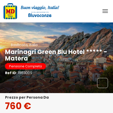
Basilicata, Italia
Marinagri Green Blu Hotel ***** -
Matera
Pensione Completa
Ref ID:
19811009
Prezzo per Persona Da
760 €