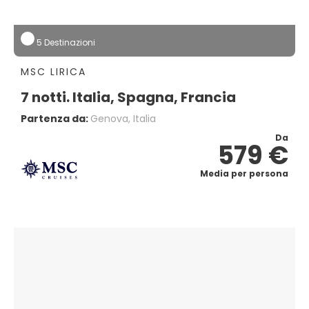
5 Destinazioni
MSC LIRICA
7 notti. Italia, Spagna, Francia
Partenza da:
Genova, Italia
Da
579 €
Media per persona