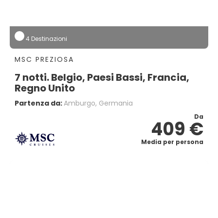
4 Destinazioni
MSC PREZIOSA
7 notti. Belgio, Paesi Bassi, Francia,
Regno Unito
Partenza da:
Amburgo, Germania
Da
409 €
Media per persona