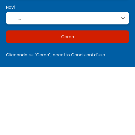
Navi
Cerca
Cliccando su "Cerca", accetto
Condizioni d’uso