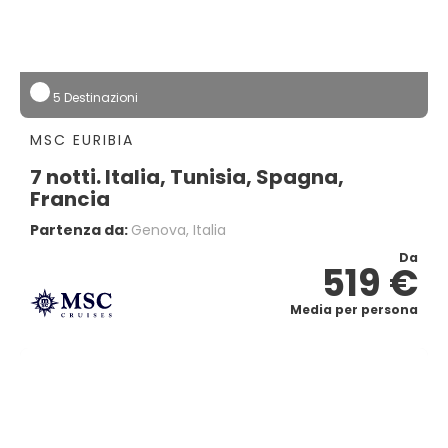
5 Destinazioni
MSC EURIBIA
7 notti. Italia, Tunisia, Spagna,
Francia
Partenza da:
Genova, Italia
Da
519 €
Media per persona