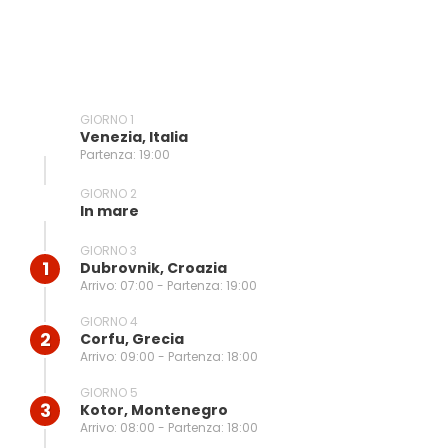
GIORNO 1
Venezia, Italia
Partenza: 19:00
GIORNO 2
In mare
GIORNO 3
1
Dubrovnik, Croazia
Arrivo: 07:00 - Partenza: 19:00
GIORNO 4
2
Corfu, Grecia
Arrivo: 09:00 - Partenza: 18:00
GIORNO 5
3
Kotor, Montenegro
Arrivo: 08:00 - Partenza: 18:00