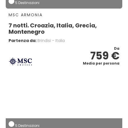
5 Destinazioni
MSC ARMONIA
7 notti. Croazia, Italia, Grecia,
Montenegro
Partenza da:
Brindisi - Italia
Da
759 €
Media per persona
5 Destinazioni