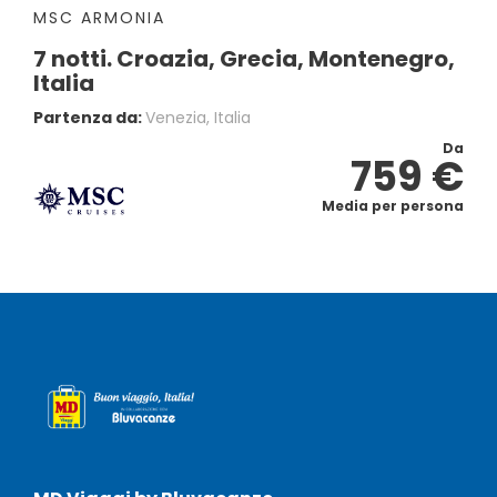
MSC ARMONIA
7 notti. Croazia, Grecia, Montenegro,
Italia
Partenza da:
Venezia, Italia
Da
759 €
Media per persona