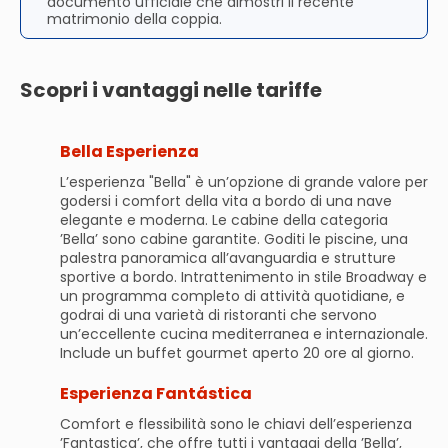
documento ufficiale che dimostri il recente
matrimonio della coppia.
Scopri i vantaggi nelle tariffe
Bella Esperienza
L’esperienza "Bella" è un’opzione di grande valore per
godersi i comfort della vita a bordo di una nave
elegante e moderna. Le cabine della categoria
’Bella’ sono cabine garantite. Goditi le piscine, una
palestra panoramica all’avanguardia e strutture
sportive a bordo. Intrattenimento in stile Broadway e
un programma completo di attività quotidiane, e
godrai di una varietà di ristoranti che servono
un’eccellente cucina mediterranea e internazionale.
Include un buffet gourmet aperto 20 ore al giorno.
Esperienza Fantástica
Comfort e flessibilità sono le chiavi dell’esperienza
’Fantastica’, che offre tutti i vantaggi della ’Bella’,