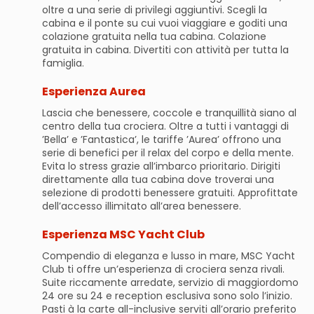
oltre a una serie di privilegi aggiuntivi. Scegli la
cabina e il ponte su cui vuoi viaggiare e goditi una
colazione gratuita nella tua cabina. Colazione
gratuita in cabina. Divertiti con attività per tutta la
famiglia.
Esperienza Aurea
Lascia che benessere, coccole e tranquillità siano al
centro della tua crociera. Oltre a tutti i vantaggi di
’Bella’ e ’Fantastica’, le tariffe ’Aurea’ offrono una
serie di benefici per il relax del corpo e della mente.
Evita lo stress grazie all’imbarco prioritario. Dirigiti
direttamente alla tua cabina dove troverai una
selezione di prodotti benessere gratuiti. Approfittate
dell’accesso illimitato all’area benessere.
Esperienza MSC Yacht Club
Compendio di eleganza e lusso in mare, MSC Yacht
Club ti offre un’esperienza di crociera senza rivali.
Suite riccamente arredate, servizio di maggiordomo
24 ore su 24 e reception esclusiva sono solo l’inizio.
Pasti à la carte all-inclusive serviti all’orario preferito