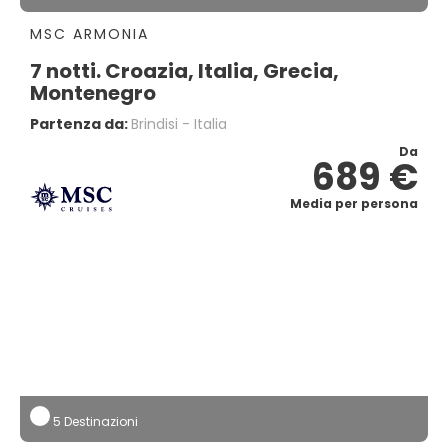
MSC ARMONIA
7 notti. Croazia, Italia, Grecia,
Montenegro
Partenza da:
Brindisi - Italia
Da
689 €
Media per persona
5 Destinazioni