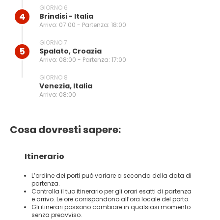
GIORNO 6
4
Brindisi - Italia
Arrivo: 07:00 - Partenza: 18:00
GIORNO 7
5
Spalato, Croazia
Arrivo: 08:00 - Partenza: 17:00
GIORNO 8
Venezia, Italia
Arrivo: 08:00
Cosa dovresti sapere:
Itinerario
L’ordine dei porti può variare a seconda della data di
partenza.
Controlla il tuo itinerario per gli orari esatti di partenza
e arrivo. Le ore corrispondono all’ora locale del porto.
Gli itinerari possono cambiare in qualsiasi momento
senza preavviso.