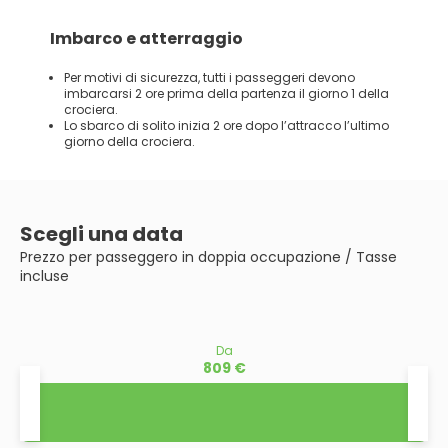
Imbarco e atterraggio
Per motivi di sicurezza, tutti i passeggeri devono
imbarcarsi 2 ore prima della partenza il giorno 1 della
crociera.
Lo sbarco di solito inizia 2 ore dopo l’attracco l’ultimo
giorno della crociera.
Scegli una data
Prezzo per passeggero in doppia occupazione / Tasse
incluse
Da
809 €