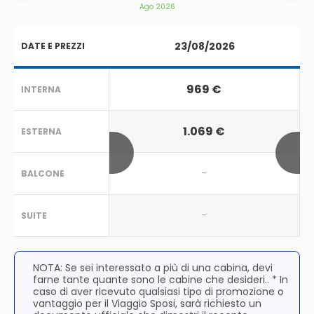
Ago 2026
23/08/2026
DATE E PREZZI
969 €
INTERNA
1.069 €
ESTERNA
-
BALCONE
-
SUITE
NOTA: Se sei interessato a più di una cabina, devi
farne tante quante sono le cabine che desideri.. * In
caso di aver ricevuto qualsiasi tipo di promozione o
vantaggio per il Viaggio Sposi, sarà richiesto un