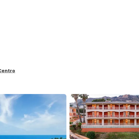
a
 Centro