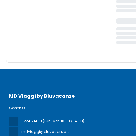
MD Viaggi by Bluvacanze
Contatti
0224121463 (Lun-Ven 10-13 / 14-18)
mdviaggi@bluvacanze.it