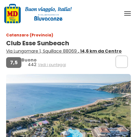
Catanzaro (Provincia)
Club Esse Sunbeach
Via Lungomare 1, Squillace 88069
, 14,6 km da Centro
Buono
7,5
442
Vedi i punteggi