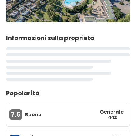
Informazioni sulla proprietà
Popolarità
Generale
7,5
Buono
442