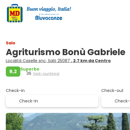
Salo
Agriturismo Bonù Gabriele
Località Caselle snc, Salò 25087
, 2,7 km da Centro
Superbo
9,2
36
Vedi i punteggi
Check-in
Check-out