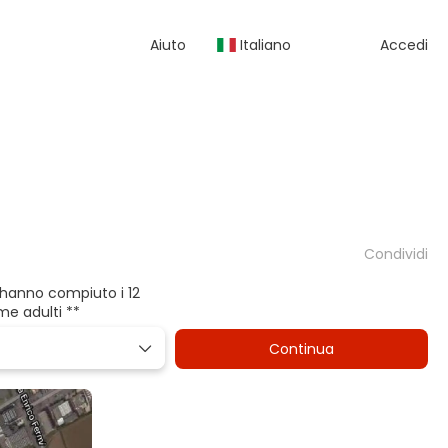
Aiuto
Italiano
Accedi
Condividi
he hanno compiuto i 12
me adulti **
Continua