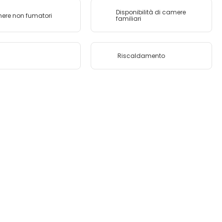
Disponibilità di camere
re non fumatori
familiari
Riscaldamento