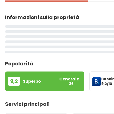
Informazioni sulla proprietà
Popolarità
Generale
Booki
9,2
Superbo
9,2/10
36
Servizi principali