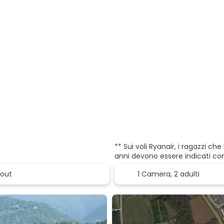
** Sui voli Ryanair, i ragazzi c
anni devono essere indicati co
1 Camera,
2 adulti