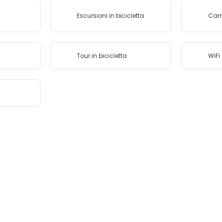
Escursioni in bicicletta
Came
Tour in bicicletta
WiFi