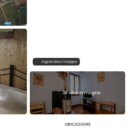
Ingrandisci mappa
38 altre immaginis
UBICAZIONE