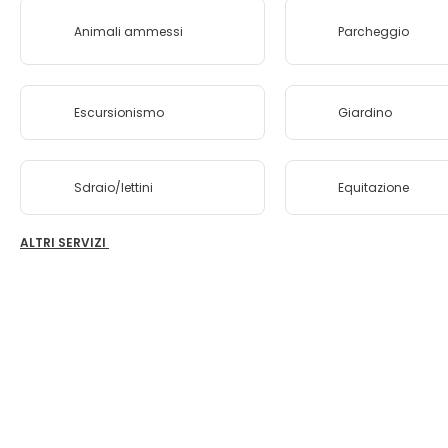
Animali ammessi
Parcheggio
Escursionismo
Giardino
Sdraio/lettini
Equitazione
ALTRI SERVIZI