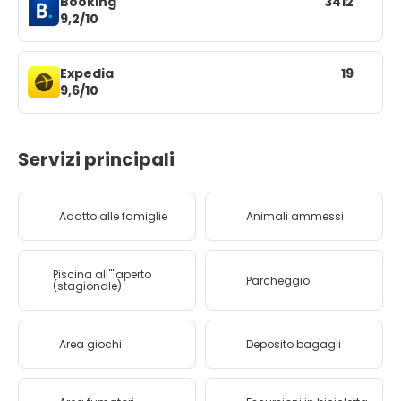
Booking
3412
9,2/10
Expedia
19
9,6/10
Servizi principali
Adatto alle famiglie
Animali ammessi
Piscina all''''aperto
Parcheggio
(stagionale)
Area giochi
Deposito bagagli