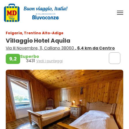
Folgaria, Trentino Alto-Adige
Villaggio Hotel Aquila
Via III Novembre, 11, Calliano 38060
, 6,4 km da Centro
Superbo
9,2
3431
Vedi i punteggi