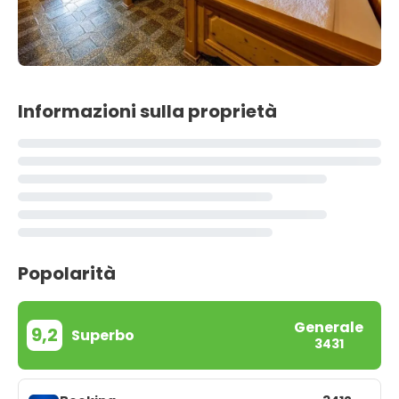
Informazioni sulla proprietà
Popolarità
Generale
9,2
Superbo
3431