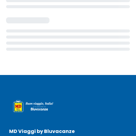
MD Viaggi by Bluvacanze