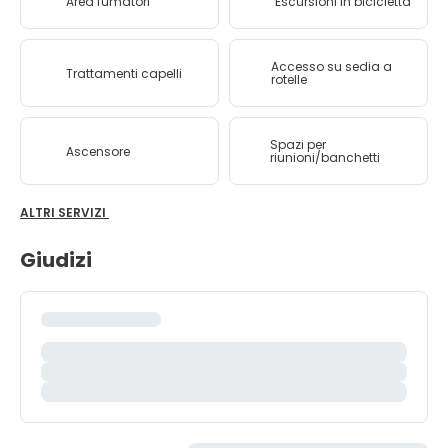
Area fumatori
Escursioni in bicicletta
Accesso su sedia a
Trattamenti capelli
rotelle
Spazi per
Ascensore
riunioni/banchetti
ALTRI SERVIZI
Giudizi