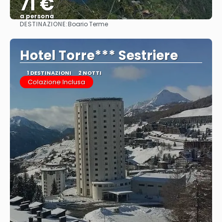
71 €
a persona
DESTINAZIONE:
Boario Terme
Vedere
Hotel Torre*** Sestriere
1 DESTINAZIONI
2 NOTTI
Colazione Inclusa