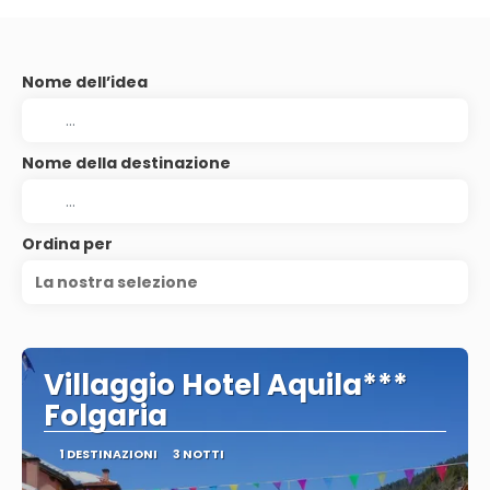
Nome dell’idea
Nome della destinazione
Ordina per
La nostra selezione
Villaggio Hotel Aquila***
Folgaria
1 DESTINAZIONI
3 NOTTI