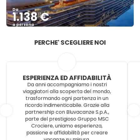
Da
1.138 €
a persona
Vedere
PERCHE' SCEGLIERE NOI
ESPERIENZA ED AFFIDABILITÀ
Da anni accompagniamo i nostri
viaggiatori alla scoperta del mondo,
trasformando ogni partenza in un
ricordo indimenticabile. Grazie alla
partnership con Bluvacanze S.p.A.,
parte del prestigioso Gruppo MSC
Crociere, uniamo esperienza,
passione e affidabilità per creare
vacanze su misura.