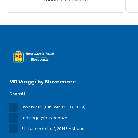
MD Viaggi by Bluvacanze
Contatti
0224121463 (Lun-Ven 10-13 / 14-18)
mdviaggi@bluvacanze.it
P.le Lorenzo Lotto 2
, 20148 - Milano