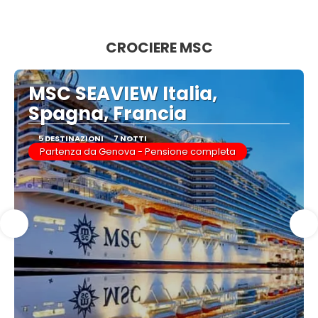
Vedere
CROCIERE MSC
MSC SEAVIEW Italia,
Spagna, Francia
5 DESTINAZIONI
7 NOTTI
Partenza da Genova - Pensione completa