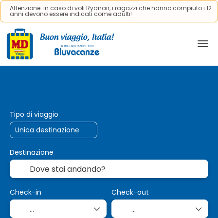
Attenzione: in caso di voli Ryanair, i ragazzi che hanno compiuto i 12
anni devono essere indicati come adulti!
Viaggi AI
Trasporto + Alloggio
Cr
+
Tipo di viaggio
Destinazione
Check-in
Check-out