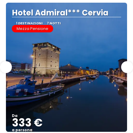
Hotel Admiral*** Cervia
1 DESTINAZIONI
7 NOTTI
Mezza Pensione
Da
333 €
a persona