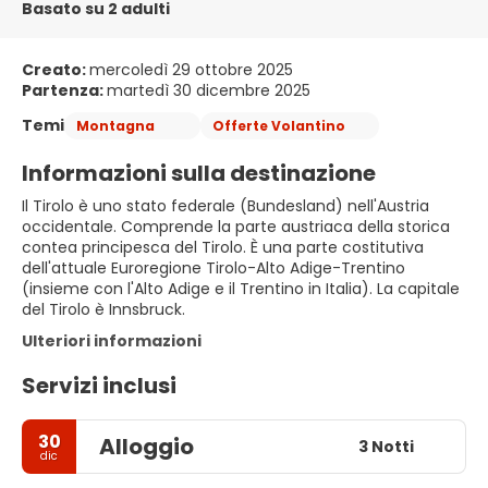
Basato su 2 adulti
Creato:
mercoledì 29 ottobre 2025
Partenza:
martedì 30 dicembre 2025
Temi
Montagna
Offerte Volantino
Informazioni sulla destinazione
Il Tirolo è uno stato federale (Bundesland) nell'Austria
occidentale. Comprende la parte austriaca della storica
contea principesca del Tirolo. È una parte costitutiva
dell'attuale Euroregione Tirolo-Alto Adige-Trentino
(insieme con l'Alto Adige e il Trentino in Italia). La capitale
del Tirolo è Innsbruck.
Ulteriori informazioni
Servizi inclusi
30
Alloggio
3 Notti
dic