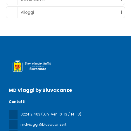
Alloggi
1
MD Viaggi by Bluvacanze
Contatti
0224121463 (Lun-Ven 10-13 / 14-18)
mdviaggi@bluvacanze.it