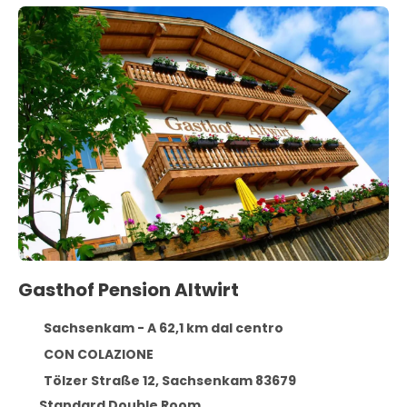
Gasthof Pension Altwirt
Sachsenkam - A 62,1 km dal centro
CON COLAZIONE
Tölzer Straße 12, Sachsenkam 83679
Standard Double Room