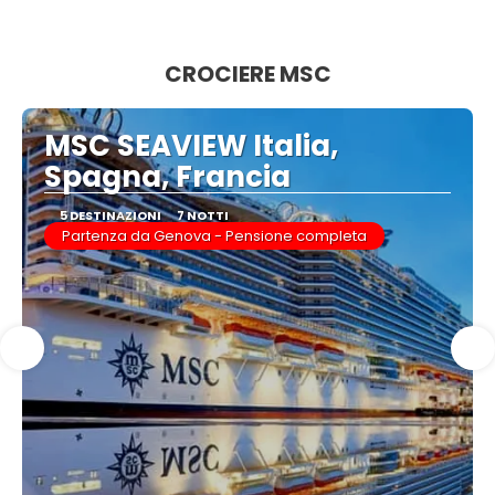
Vedere
CROCIERE MSC
MSC SEAVIEW Italia,
Spagna, Francia
5 DESTINAZIONI
7 NOTTI
Partenza da Genova - Pensione completa