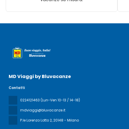
MD Viaggi by Bluvacanze
Contatti
0224121463 (Lun-Ven 10-13 / 14-18)
mdviaggi@bluvacanze.it
P.le Lorenzo Lotto 2
, 20148 - Milano