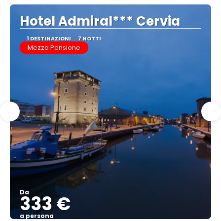
Hotel Admiral*** Cervia
1 DESTINAZIONI
7 NOTTI
Mezza Pensione
Da
333 €
a persona