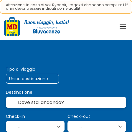
Attenzione: in caso di voli Ryanair, i ragazzi che hanno compiuto i 12
anni devono essere indicati come adulti!
Viaggi AI
Trasporto + Alloggio
Cr
+
Tipo di viaggio
Destinazione
Check-in
Check-out