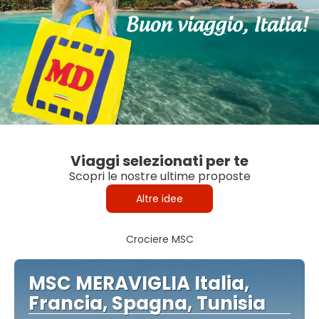
Viaggi selezionati per te
Scopri le nostre ultime proposte
Altre idee
Crociere MSC
MSC MERAVIGLIA Italia,
Francia, Spagna, Tunisia