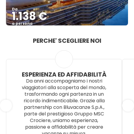
Da
1.138 €
a persona
Vedere
PERCHE' SCEGLIERE NOI
ESPERIENZA ED AFFIDABILITÀ
Da anni accompagniamo i nostri
viaggiatori alla scoperta del mondo,
trasformando ogni partenza in un
ricordo indimenticabile. Grazie alla
partnership con Bluvacanze S.p.A.,
parte del prestigioso Gruppo MSC
Crociere, uniamo esperienza,
passione e affidabilità per creare
vacanze su misura.