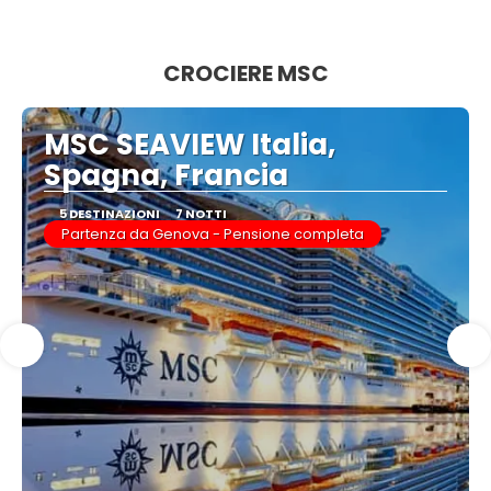
Vedere
CROCIERE MSC
MSC SEAVIEW Italia,
Spagna, Francia
5 DESTINAZIONI
7 NOTTI
Partenza da Genova - Pensione completa