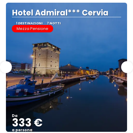
Hotel Admiral*** Cervia
1 DESTINAZIONI
7 NOTTI
Mezza Pensione
Da
333 €
a persona