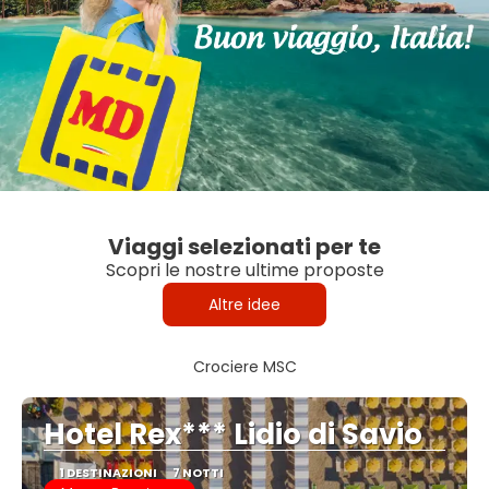
Viaggi selezionati per te
Scopri le nostre ultime proposte
Altre idee
Crociere MSC
Hotel Rex*** Lidio di Savio
1 DESTINAZIONI
7 NOTTI