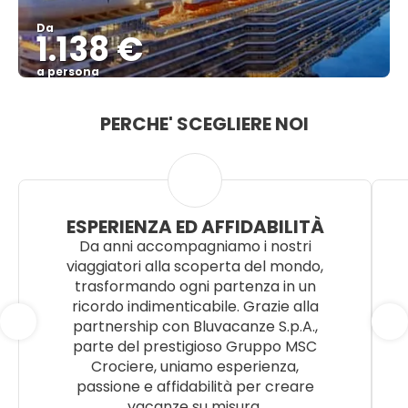
Da
1.138 €
a persona
Vedere
PERCHE' SCEGLIERE NOI
ESPERIENZA ED AFFIDABILITÀ
Da anni accompagniamo i nostri
viaggiatori alla scoperta del mondo,
trasformando ogni partenza in un
ricordo indimenticabile. Grazie alla
partnership con Bluvacanze S.p.A.,
parte del prestigioso Gruppo MSC
Crociere, uniamo esperienza,
passione e affidabilità per creare
vacanze su misura.