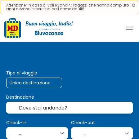
Attenzione: in caso di voli Ryanair, i ragazzi che hanno compiuto i 12
anni devono essere indicati come adulti!
Viaggi AI
Trasporto + Alloggio
Cr
+
Tipo di viaggio
Destinazione
Check-in
Check-out