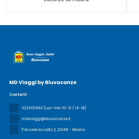
MD Viaggi by Bluvacanze
Contatti
0224121463 (Lun-Ven 10-13 / 14-18)
mdviaggi@bluvacanze.it
P.le Lorenzo Lotto 2
, 20148 - Milano