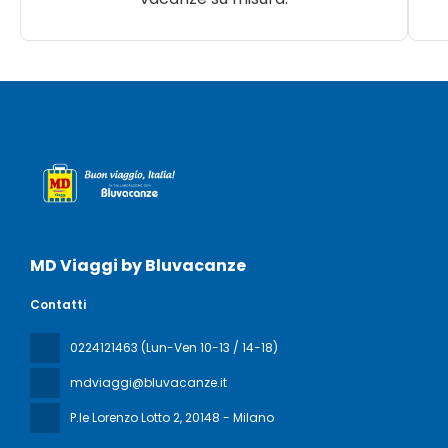
MD Viaggi by Bluvacanze
Contatti
0224121463 (Lun-Ven 10-13 / 14-18)
mdviaggi@bluvacanze.it
P.le Lorenzo Lotto 2
, 20148 - Milano