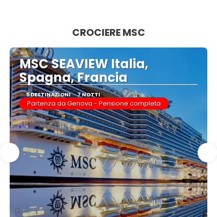
Vedere
CROCIERE MSC
MSC SEAVIEW Italia,
Spagna, Francia
5 DESTINAZIONI
7 NOTTI
Partenza da Genova - Pensione completa