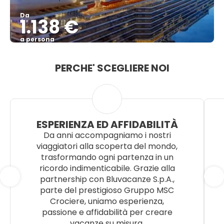
Da
1.138 €
a persona
Vedere
PERCHE' SCEGLIERE NOI
ESPERIENZA ED AFFIDABILITÀ
Da anni accompagniamo i nostri
viaggiatori alla scoperta del mondo,
trasformando ogni partenza in un
ricordo indimenticabile. Grazie alla
partnership con Bluvacanze S.p.A.,
parte del prestigioso Gruppo MSC
Crociere, uniamo esperienza,
passione e affidabilità per creare
vacanze su misura.