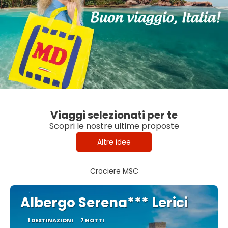
Viaggi selezionati per te
Scopri le nostre ultime proposte
Altre idee
Crociere MSC
Albergo Serena*** Lerici
1 DESTINAZIONI
7 NOTTI