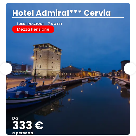
Hotel Admiral*** Cervia
1 DESTINAZIONI
7 NOTTI
Mezza Pensione
Da
333 €
a persona