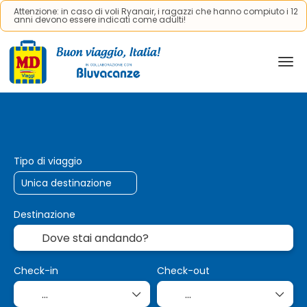
Attenzione: in caso di voli Ryanair, i ragazzi che hanno compiuto i 12
anni devono essere indicati come adulti!
Viaggi AI
Trasporto + Alloggio
Cr
+
Tipo di viaggio
Destinazione
Check-in
Check-out